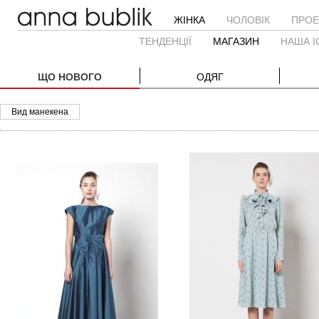
ЖІНКА
ЧОЛОВІК
ПРОЕ
ТЕНДЕНЦІЇ
МАГАЗИН
НАША І
ЩО НОВОГО
ОДЯГ
Вид манекена